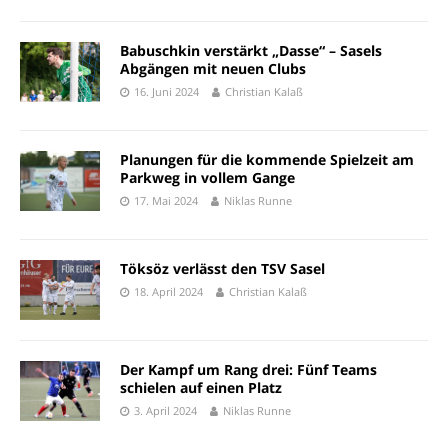
Babuschkin verstärkt „Dasse“ – Sasels
Abgängen mit neuen Clubs
16. Juni 2024
Christian Kalaß
Planungen für die kommende Spielzeit am
Parkweg in vollem Gange
17. Mai 2024
Niklas Runne
Töksöz verlässt den TSV Sasel
18. April 2024
Christian Kalaß
Der Kampf um Rang drei: Fünf Teams
schielen auf einen Platz
3. April 2024
Niklas Runne