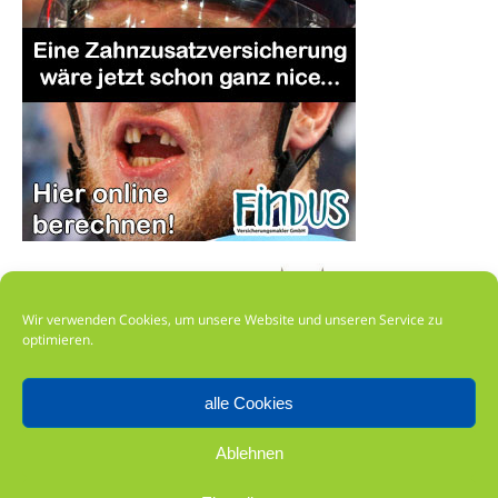
Wir verwenden Cookies, um unsere Website und unseren Service zu
optimieren.
alle Cookies
Impressum
Ablehnen
Datenschutz