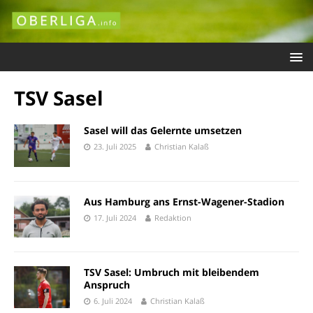
TSV Sasel
Sasel will das Gelernte umsetzen
23. Juli 2025
Christian Kalaß
Aus Hamburg ans Ernst-Wagener-Stadion
17. Juli 2024
Redaktion
TSV Sasel: Umbruch mit bleibendem
Anspruch
6. Juli 2024
Christian Kalaß