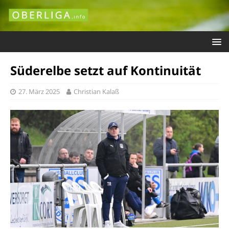
Süderelbe setzt auf Kontinuität
27. März 2025
Christian Kalaß