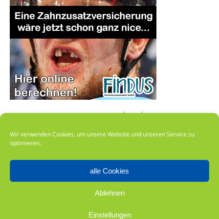
Wir verwenden Cookies, um unsere Website und unseren Service zu
optimieren.
alle Cookies
Impressum
Ablehnen
Datenschutz
Einstellungen