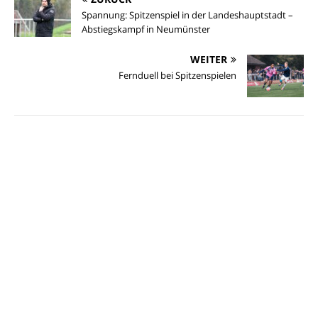
Spannung: Spitzenspiel in der Landeshauptstadt –
Abstiegskampf in Neumünster
WEITER
Fernduell bei Spitzenspielen