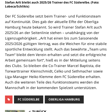
Stefan Arlt bleibt auch 2025/26 Trainer des FC Süderelbe. (Foto:
Lobeca/Schlikis)
Der FC Süderelbe setzt beim Trainer- und Funktionsteam
auf Kontinuität. Dies gab der aktuelle Elfte der Oberliga
Hamburg heute bekannt. So wird Trainer Stefan Arlt auch
2025/26 an der Seitenlinie stehen – unabhängig von der
Ligenzugehörigkeit. „Arlt hat einen bis zum Saisonende
2025/2026 gültigen Vertrag, was die Weichen für eine stabile
sportliche Entwicklung stellt. Auch das bewährte „Team ums
Team“ bleibt dem Verein erhalten und setzt die erfolgreiche
Arbeit gemeinsam fort“, hieß es in der Mitteilung seitens
des Clubs. So bleiben die Co-Trainer Marcel Baptista, die
Torwarttrainer Kleinschmidt, Celko und Sethmacher sowie
Liga-Manager Heiko Klemme dem FC Süderelbe erhalten.
Auch die weiteren Teile des Funktionsteams werden die
Mannschaft in der kommenden Spielzeit unterstützen.
FC SÜDERELBE
OBERLIGA HAMBURG
ZURÜCK