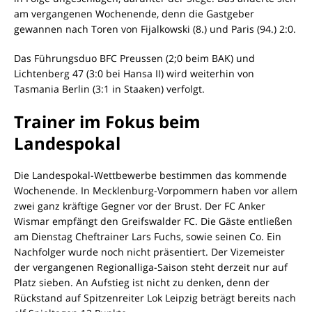
am vergangenen Wochenende, denn die Gastgeber
gewannen nach Toren von Fijalkowski (8.) und Paris (94.) 2:0.
Das Führungsduo BFC Preussen (2;0 beim BAK) und
Lichtenberg 47 (3:0 bei Hansa II) wird weiterhin von
Tasmania Berlin (3:1 in Staaken) verfolgt.
Trainer im Fokus beim
Landespokal
Die Landespokal-Wettbewerbe bestimmen das kommende
Wochenende. In Mecklenburg-Vorpommern haben vor allem
zwei ganz kräftige Gegner vor der Brust. Der FC Anker
Wismar empfängt den Greifswalder FC. Die Gäste entließen
am Dienstag Cheftrainer Lars Fuchs, sowie seinen Co. Ein
Nachfolger wurde noch nicht präsentiert. Der Vizemeister
der vergangenen Regionalliga-Saison steht derzeit nur auf
Platz sieben. An Aufstieg ist nicht zu denken, denn der
Rückstand auf Spitzenreiter Lok Leipzig beträgt bereits nach