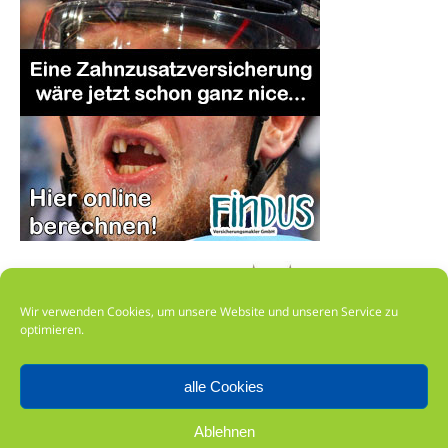
Wir verwenden Cookies, um unsere Website und unseren Service zu
optimieren.
alle Cookies
Impressum
Ablehnen