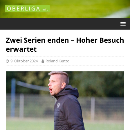
Zwei Serien enden – Hoher Besuch
erwartet
9. Oktober 2024
Roland Kenzo