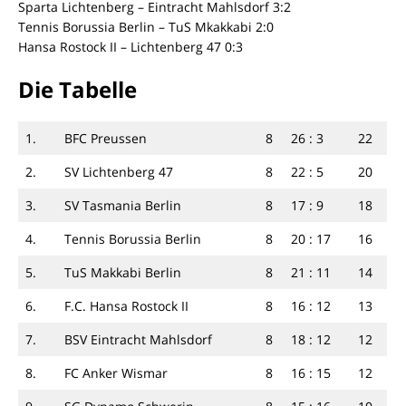
Sparta Lichtenberg – Eintracht Mahlsdorf 3:2
Tennis Borussia Berlin – TuS Mkakkabi 2:0
Hansa Rostock II – Lichtenberg 47 0:3
Die Tabelle
1.
BFC Preussen
8
26 : 3
22
2.
SV Lichtenberg 47
8
22 : 5
20
3.
SV Tasmania Berlin
8
17 : 9
18
4.
Tennis Borussia Berlin
8
20 : 17
16
5.
TuS Makkabi Berlin
8
21 : 11
14
6.
F.C. Hansa Rostock II
8
16 : 12
13
7.
BSV Eintracht Mahlsdorf
8
18 : 12
12
8.
FC Anker Wismar
8
16 : 15
12