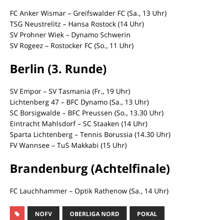
FC Anker Wismar – Greifswalder FC (Sa., 13 Uhr)
TSG Neustrelitz – Hansa Rostock (14 Uhr)
SV Prohner Wiek – Dynamo Schwerin
SV Rogeez – Rostocker FC (So., 11 Uhr)
Berlin (3. Runde)
SV Empor – SV Tasmania (Fr., 19 Uhr)
Lichtenberg 47 – BFC Dynamo (Sa., 13 Uhr)
SC Borsigwalde – BFC Preussen (So., 13.30 Uhr)
Eintracht Mahlsdorf – SC Staaken (14 Uhr)
Sparta Lichtenberg – Tennis Borussia (14.30 Uhr)
FV Wannsee – TuS Makkabi (15 Uhr)
Brandenburg (Achtelfinale)
FC Lauchhammer – Optik Rathenow (Sa., 14 Uhr)
NOFV
OBERLIGA NORD
POKAL