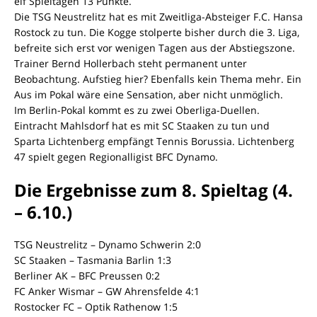
elf Spieltagen 13 Punkte.
Die TSG Neustrelitz hat es mit Zweitliga-Absteiger F.C. Hansa
Rostock zu tun. Die Kogge stolperte bisher durch die 3. Liga,
befreite sich erst vor wenigen Tagen aus der Abstiegszone.
Trainer Bernd Hollerbach steht permanent unter
Beobachtung. Aufstieg hier? Ebenfalls kein Thema mehr. Ein
Aus im Pokal wäre eine Sensation, aber nicht unmöglich.
Im Berlin-Pokal kommt es zu zwei Oberliga-Duellen.
Eintracht Mahlsdorf hat es mit SC Staaken zu tun und
Sparta Lichtenberg empfängt Tennis Borussia. Lichtenberg
47 spielt gegen Regionalligist BFC Dynamo.
Die Ergebnisse zum 8. Spieltag (4.
– 6.10.)
TSG Neustrelitz – Dynamo Schwerin 2:0
SC Staaken – Tasmania Barlin 1:3
Berliner AK – BFC Preussen 0:2
FC Anker Wismar – GW Ahrensfelde 4:1
Rostocker FC – Optik Rathenow 1:5