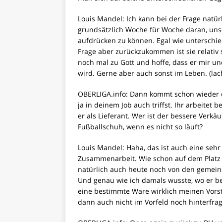
Louis Mandel: Ich kann bei der Frage natür
grundsätzlich Woche für Woche daran, uns
aufdrücken zu können. Egal wie unterschie
Frage aber zurückzukommen ist sie relativ 
noch mal zu Gott und hoffe, dass er mir 
wird. Gerne aber auch sonst im Leben. (lach
OBERLIGA.info: Dann kommt schon wieder 
ja in deinem Job auch triffst. Ihr arbeitet
er als Lieferant. Wer ist der bessere Verkä
Fußballschuh, wenn es nicht so läuft?
Louis Mandel: Haha, das ist auch eine sehr
Zusammenarbeit. Wie schon auf dem Platz b
natürlich auch heute noch von den gemein
Und genau wie ich damals wusste, wo er bei
eine bestimmte Ware wirklich meinen Vors
dann auch nicht im Vorfeld noch hinterfra