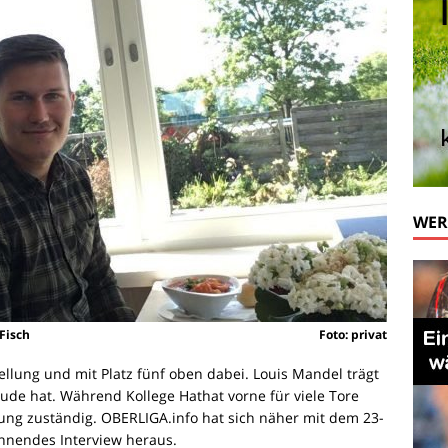
WE
Fisch
Foto: privat
llung und mit Platz fünf oben dabei. Louis Mandel trägt
ude hat. Während Kollege Hathat vorne für viele Tore
nung zuständig. OBERLIGA.info hat sich näher mit dem 23-
nnendes Interview heraus.