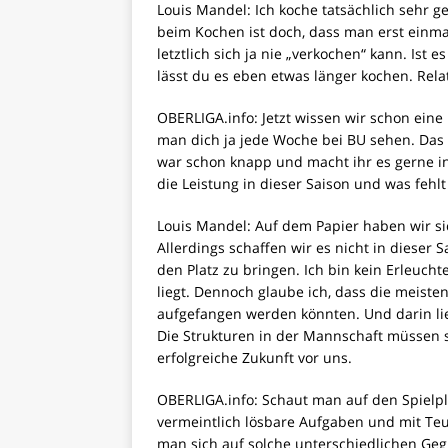
Louis Mandel: Ich koche tatsächlich sehr 
beim Kochen ist doch, dass man erst einm
letztlich sich ja nie „verkochen“ kann. Ist es
lässt du es eben etwas länger kochen. Relat
OBERLIGA.info: Jetzt wissen wir schon ein
man dich ja jede Woche bei BU sehen. Das
war schon knapp und macht ihr es gerne i
die Leistung in dieser Saison und was fehl
Louis Mandel: Auf dem Papier haben wir si
Allerdings schaffen wir es nicht in dieser
den Platz zu bringen. Ich bin kein Erleucht
liegt. Dennoch glaube ich, dass die mei
aufgefangen werden könnten. Und darin li
Die Strukturen in der Mannschaft müssen si
erfolgreiche Zukunft vor uns.
OBERLIGA.info: Schaut man auf den Spielp
vermeintlich lösbare Aufgaben und mit Teu
man sich auf solche unterschiedlichen Gegn