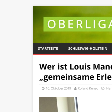
STARTSEITE
SCHLESWIG-HOLSTEIN
Wer ist Louis Mand
„gemeinsame Erle
10. Oktober 2019
Roland Kenzo
Ha