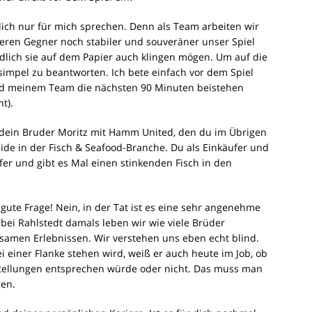
lich nur für mich sprechen. Denn als Team arbeiten wir
eren Gegner noch stabiler und souveräner unser Spiel
dlich sie auf dem Papier auch klingen mögen. Um auf die
simpel zu beantworten. Ich bete einfach vor dem Spiel
und meinem Team die nächsten 90 Minuten beistehen
t).
dein Bruder Moritz mit Hamm United, den du im Übrigen
 beide in der Fisch & Seafood-Branche. Du als Einkäufer und
ufer und gibt es Mal einen stinkenden Fisch in den
 gute Frage! Nein, in der Tat ist es eine sehr angenehme
ei Rahlstedt damals leben wir wie viele Brüder
samen Erlebnissen. Wir verstehen uns eben echt blind.
 einer Flanke stehen wird, weiß er auch heute im Job, ob
tellungen entsprechen würde oder nicht. Das muss man
gen.