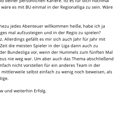
d deiner persönlichen Kariere. Ist es für dich nochmal
wäre es mit BU einmal in der Regionalliga zu sein. Wäre
hezu jedes Abenteuer willkommen heiße, habe ich ja
ges mal aufzusteigen und in der Regio zu spielen?
. Allerdings gefällt es mir sich auch Jahr für Jahr mit
it die meisten Spieler in der Liga dann auch zu
n der Bundesliga vor, wenn der Hummels zum fünften Mal
eus nie weg war. Um aber auch das Thema abschließend
fach nicht vorstellen für ein anderes Team in der
 mittlerweile selbst einfach zu wenig noch beweisen, als
tige.
ew und weiterhin Erfolg.