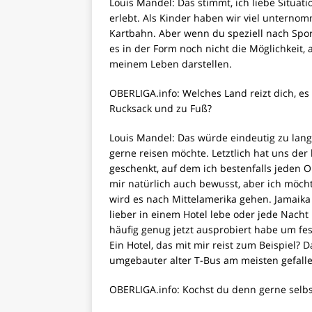
Louis Mandel: Das stimmt, ich liebe Situa
erlebt. Als Kinder haben wir viel untern
Kartbahn. Aber wenn du speziell nach Spor
es in der Form noch nicht die Möglichkeit, 
meinem Leben darstellen.
OBERLIGA.info: Welches Land reizt dich, es
Rucksack und zu Fuß?
Louis Mandel: Das würde eindeutig zu lang
gerne reisen möchte. Letztlich hat uns de
geschenkt, auf dem ich bestenfalls jeden O
mir natürlich auch bewusst, aber ich möch
wird es nach Mittelamerika gehen. Jamaika
lieber in einem Hotel lebe oder jede Nacht
häufig genug jetzt ausprobiert habe um fes
Ein Hotel, das mit mir reist zum Beispiel?
umgebauter alter T-Bus am meisten gefallen
OBERLIGA.info: Kochst du denn gerne selbs