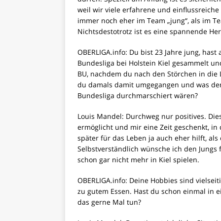
weil wir viele erfahrene und einflussreich
immer noch eher im Team „jung“, als im Tea
Nichtsdestotrotz ist es eine spannende He
OBERLIGA.info: Du bist 23 Jahre jung, hast
Bundesliga bei Holstein Kiel gesammelt und
BU, nachdem du nach den Störchen in die L
du damals damit umgegangen und was denkst
Bundesliga durchmarschiert wären?
Louis Mandel: Durchweg nur positives. Die
ermöglicht und mir eine Zeit geschenkt, in 
später für das Leben ja auch eher hilft, als
Selbstverständlich wünsche ich den Jungs 
schon gar nicht mehr in Kiel spielen.
OBERLIGA.info: Deine Hobbies sind vielseit
zu gutem Essen. Hast du schon einmal in
das gerne Mal tun?