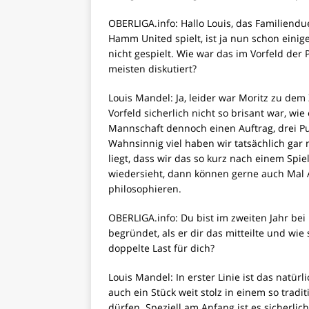
OBERLIGA.info: Hallo Louis, das Familiendu
Hamm United spielt, ist ja nun schon einig
nicht gespielt. Wie war das im Vorfeld der
meisten diskutiert?
Louis Mandel: Ja, leider war Moritz zu dem
Vorfeld sicherlich nicht so brisant war, wie
Mannschaft dennoch einen Auftrag, drei Pu
Wahnsinnig viel haben wir tatsächlich gar
liegt, dass wir das so kurz nach einem Spie
wiedersieht, dann können gerne auch Mal 
philosophieren.
OBERLIGA.info: Du bist im zweiten Jahr bei
begründet, als er dir das mitteilte und wie 
doppelte Last für dich?
Louis Mandel: In erster Linie ist das natü
auch ein Stück weit stolz in einem so trad
dürfen. Speziell am Anfang ist es sicherli