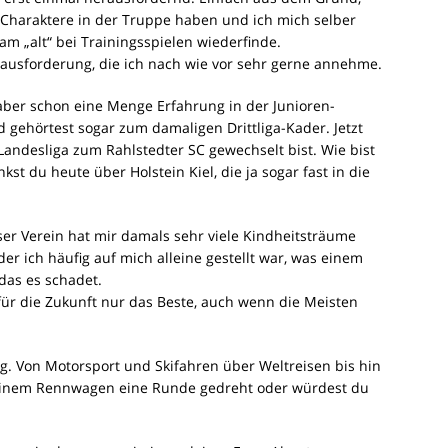
e Charaktere in der Truppe haben und ich mich selber
m „alt“ bei Trainingsspielen wiederfinde.
rausforderung, die ich nach wie vor sehr gerne annehme.
 aber schon eine Menge Erfahrung in der Junioren-
 gehörtest sogar zum damaligen Drittliga-Kader. Jetzt
andesliga zum Rahlstedter SC gewechselt bist. Wie bist
 du heute über Holstein Kiel, die ja sogar fast in die
ser Verein hat mir damals sehr viele Kindheitsträume
der ich häufig auf mich alleine gestellt war, was einem
 das es schadet.
für die Zukunft nur das Beste, auch wenn die Meisten
ig. Von Motorsport und Skifahren über Weltreisen bis hin
 einem Rennwagen eine Runde gedreht oder würdest du