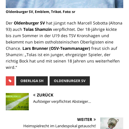
Oldenburger SV, Emblem, Trikot. Foto: sr
Der
Oldenburger SV
hat jüngst nach Marcell Sobotta (Altona
93) auch
Tolas Shamzin
verpflichtet. Der 18-jährige kickte
bis zum Sommer in der U19 des TSV Kronshagen und
bekommt nun beim ostholsteinischen Oberligisten eine
Chance.
Lars Brunner (OSV-Teammanager)
freut sich auf
Shamzin: „Tolas ist ein junger, ehrgeiziger Spieler, der
richtig Bock hat und mit seinen 18 Jahren uns weiterhelfen
wird.“
OBERLIGA SH
OLDENBURGER SV
ZURÜCK
Aufsteiger verpflichtet Absteiger…
WEITER
Heimspielrecht im Landespokal getauscht!