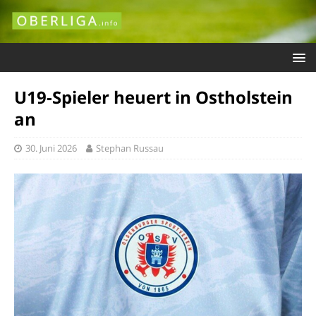
U19-Spieler heuert in Ostholstein
an
30. Juni 2026
Stephan Russau