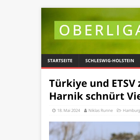
STARTSEITE
SCHLESWIG-HOLSTEIN
Türkiye und ETSV 
Harnik schnürt Vi
18. Mai 2024
Niklas Runne
Hambur