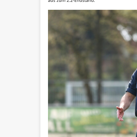
aus zum 2:2-Endstand.