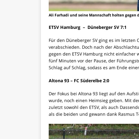
Ali Farhadi und seine Mannschaft holten gegen
ETSV Hamburg – Düneberger SV 7:1
Für den Düneberger SV ging es im letzten 
verabschieden. Doch nach der Abschlachtu
gegen den ETSV Hamburg nicht einfacher wer
fünf Minuten vor der Pause, der Führungstr
Schlag auf Schlag, sodass es am Ende einen
Altona 93 – FC Süderelbe 2:0
Der Fokus bei Altona 93 liegt auf den Aufst
wurde, noch einen Heimsieg geben. Mit de
zuletzt sowohl den ETSV, als auch Dassendo
als die beiden und gewann dank Rasmus Tob