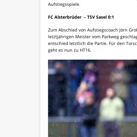
Aufstiegsspiele.
FC Alsterbrüder – TSV Sasel 0:1
Zum Abschied von Aufstiegscoach Jörn Groß
letztjährigen Meister vom Parkweg geschlag
entschied letztlich die Partie. Für den Tors
geht es nun zu HT16.