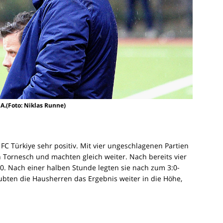
CA.(Foto: Niklas Runne)
C Türkiye sehr positiv. Mit vier ungeschlagenen Partien
n Tornesch und machten gleich weiter. Nach bereits vier
0. Nach einer halben Stunde legten sie nach zum 3:0-
bten die Hausherren das Ergebnis weiter in die Höhe,