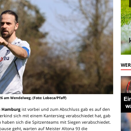
WE
/26 am Wendelweg. (Foto: Lobeca/Pfaff)
a Hamburg
ist vorbei und zum Abschluss gab es auf den
erkind sich mit einem Kantersieg verabschiedet hat, gab
 haben sich die Spitzenteams mit Siegen verabschiedet.
ause geht, warten auf Meister Altona 93 die