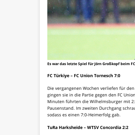
Es war das letzte Spiel für Jörn Großkopf beim F
FC Türkiye – FC Union Tornesch 7:0
Die vergangenen Wochen verliefen für den F
gingen sie in die Partie gegen den FC Unio
Minuten führten die Wilhelmsburger mit 2:
Pausenstand. Im zweiten Durchgang schrau
sodass es einen 7:0-Heimerfolg gab.
TuRa Harksheide – WTSV Concordia 2:2