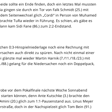
de sollte ein Ende finden, doch ein letztes Mal mussten
 gingen sie durch ein Tor von Falk Schmidt (25.) mit
 dem Seitenwechsel glich „Cordi“ in Person von Muhamed
 brachte TuRa wieder in Führung. Es schien, als gäbe es
dann kam Sidi Fane (86.) zum 2:2-Endstand.
ichen 0:3-Hinspielniederlage noch eine Rechnung mit
rsachen auch direkt zu spüren. Nach nicht einmal einer
 glänzte mal wieder Martin Harnik (7./11./18./23.) mit
./88.) gelang für die Niedersachen noch ein Doppelpack,
probe vor dem Pokalfinale nächste Woche Sonnabend
 starten können, denn Ante Kutschke (3.) brachte den
mini (20.) glich zum 1:1-Pausenstand aus. Linus Meyer
rstraße, doch in der Nachspielzeit glich Tom Bein (91.)