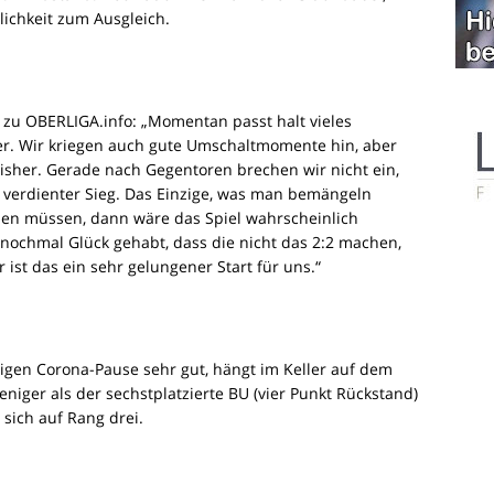
lichkeit zum Ausgleich.
zu OBERLIGA.info: „Momentan passt halt vieles
er. Wir kriegen auch gute Umschaltmomente hin, aber
 bisher. Gerade nach Gegentoren brechen wir nicht ein,
n verdienter Sieg. Das Einzige, was man bemängeln
chen müssen, dann wäre das Spiel wahrscheinlich
nochmal Glück gehabt, dass die nicht das 2:2 machen,
ist das ein sehr gelungener Start für uns.“
higen Corona-Pause sehr gut, hängt im Keller auf dem
weniger als der sechstplatzierte BU (vier Punkt Rückstand)
 sich auf Rang drei.