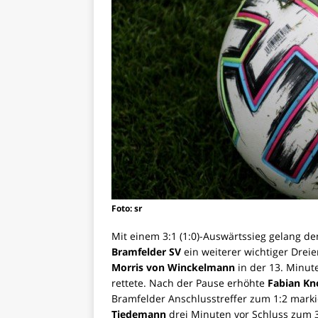
Foto: sr
Mit einem 3:1 (1:0)-Auswärtssieg gelang d
Bramfelder SV
ein weiterer wichtiger Dreie
Morris von Winckelmann
in der 13. Minut
rettete. Nach der Pause erhöhte
Fabian Kn
Bramfelder Anschlusstreffer zum 1:2 marki
Tiedemann
drei Minuten vor Schluss zum 3