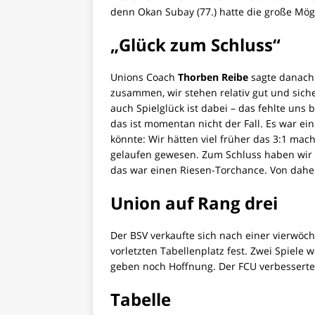
denn Okan Subay (77.) hatte die große Mög
„Glück zum Schluss“
Unions Coach
Thorben Reibe
sagte danach 
zusammen, wir stehen relativ gut und sich
auch Spielglück ist dabei – das fehlte uns
das ist momentan nicht der Fall. Es war ei
könnte: Wir hätten viel früher das 3:1 ma
gelaufen gewesen. Zum Schluss haben wir 
das war einen Riesen-Torchance. Von daher 
Union auf Rang drei
Der BSV verkaufte sich nach einer vierwöc
vorletzten Tabellenplatz fest. Zwei Spiele 
geben noch Hoffnung. Der FCU verbesserte
Tabelle