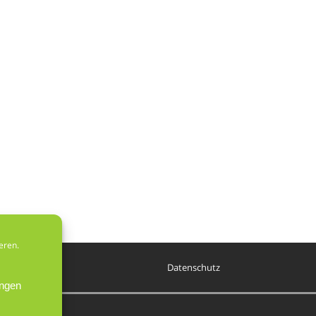
eren.
Datenschutz
ungen
mes