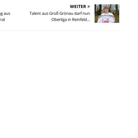
WEITER
ng aus
Talent aus Groß Grönau darf nun
ral
Oberliga in Reinfeld…