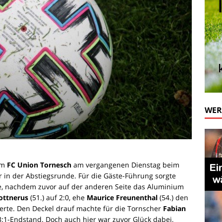
WE
em
FC Union Tornesch
am vergangenen Dienstag beim
r in der Abstiegsrunde. Für die Gäste-Führung sorgte
e, nachdem zuvor auf der anderen Seite das Aluminium
ottnerus
(51.) auf 2:0, ehe
Maurice Freunenthal
(54.) den
erte. Den Deckel drauf machte für die Tornscher
Fabian
:1-Endstand. Doch auch hier war zuvor Glück dabei,