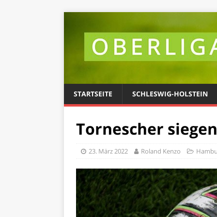
STARTSEITE
SCHLESWIG-HOLSTEIN
Tornescher siegen
23. März 2022
Roland Kenzo
Hambu