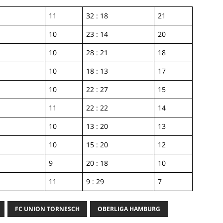
11
32 : 18
21
10
23 : 14
20
10
28 : 21
18
10
18 : 13
17
10
22 : 27
15
11
22 : 22
14
10
13 : 20
13
10
15 : 20
12
9
20 : 18
10
11
9 : 29
7
FC UNION TORNESCH
OBERLIGA HAMBURG