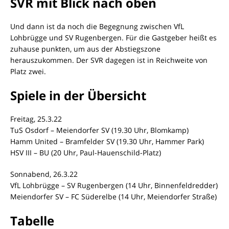
SVR mit Blick nach oben
Und dann ist da noch die Begegnung zwischen VfL
Lohbrügge und SV Rugenbergen. Für die Gastgeber heißt es
zuhause punkten, um aus der Abstiegszone
herauszukommen. Der SVR dagegen ist in Reichweite von
Platz zwei.
Spiele in der Übersicht
Freitag, 25.3.22
TuS Osdorf – Meiendorfer SV (19.30 Uhr, Blomkamp)
Hamm United – Bramfelder SV (19.30 Uhr, Hammer Park)
HSV III – BU (20 Uhr, Paul-Hauenschild-Platz)
Sonnabend, 26.3.22
VfL Lohbrügge – SV Rugenbergen (14 Uhr, Binnenfeldredder)
Meiendorfer SV – FC Süderelbe (14 Uhr, Meiendorfer Straße)
Tabelle