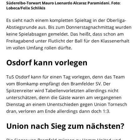
Süderelbe-Torwart Mauro Loenardo Alcaraz Paramidani. Foto:
Lobeca/Felix Schlikis
Es sieht nach einem kompletten Spieltag in der Oberliga-
Abstiegsrunde aus. Bis zum Donnerstagnachmittag wurden
keine Spielabsagen gemeldet. Das heißt, dass schon am
Freitagabend unter Flutlicht der Ball für den Klassenerhalt
im vollen Umfang rollen dürfte.
Osdorf kann vorlegen
TuS Osdorf kann für einen Tag vorlegen, denn das Team
vom Blomkamp empfängt den Bramfelder SV. Der
Spitzenreiter wird Tabellenvorletzten allerdings nicht
unterschätzen, denn die Gäste waren am vergangenen
Dienstag an einem Unentschieden gegen Union Tornesch
dran, verloren am Ende allerdings dann doch 1:3.
Union nach Sieg zum nächsten?