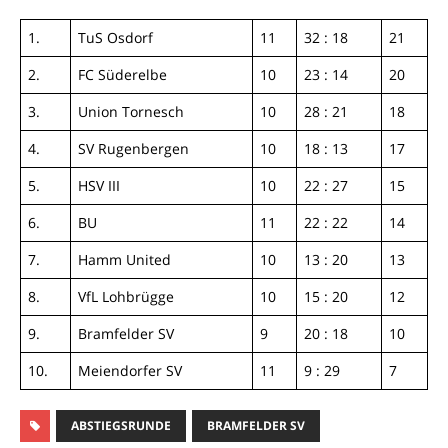
1.
TuS Osdorf
11
32 : 18
21
2.
FC Süderelbe
10
23 : 14
20
3.
Union Tornesch
10
28 : 21
18
4.
SV Rugenbergen
10
18 : 13
17
5.
HSV III
10
22 : 27
15
6.
BU
11
22 : 22
14
7.
Hamm United
10
13 : 20
13
8.
VfL Lohbrügge
10
15 : 20
12
9.
Bramfelder SV
9
20 : 18
10
10.
Meiendorfer SV
11
9 : 29
7
ABSTIEGSRUNDE
BRAMFELDER SV