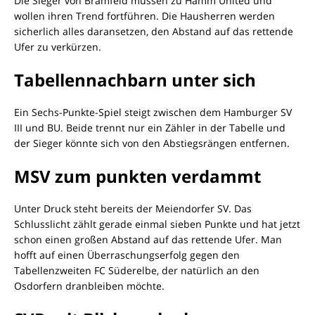
Die Sieger von Bramfeld müssen zu Hamm United und
wollen ihren Trend fortführen. Die Hausherren werden
sicherlich alles daransetzen, den Abstand auf das rettende
Ufer zu verkürzen.
Tabellennachbarn unter sich
Ein Sechs-Punkte-Spiel steigt zwischen dem Hamburger SV
III und BU. Beide trennt nur ein Zähler in der Tabelle und
der Sieger könnte sich von den Abstiegsrängen entfernen.
MSV zum punkten verdammt
Unter Druck steht bereits der Meiendorfer SV. Das
Schlusslicht zählt gerade einmal sieben Punkte und hat jetzt
schon einen großen Abstand auf das rettende Ufer. Man
hofft auf einen Überraschungserfolg gegen den
Tabellenzweiten FC Süderelbe, der natürlich an den
Osdorfern dranbleiben möchte.