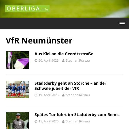
VfR Neumünster
Aus Kiel an die Geerdtsstraße
20. April 2026
Stephan Russau
Stadtderby geht an Störche – an der
Schwale jubelt der VfR
19. April 2026
Stephan Russau
Spätes Tor führt im Stadtderby zum Remis
15. April 2026
Stephan Russau