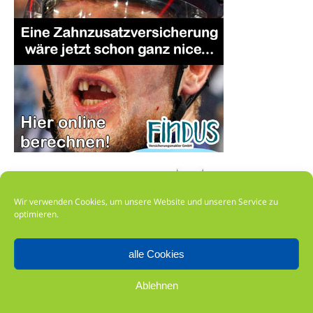
Wir verwenden Cookies, um unsere Website und unseren Service zu
optimieren.
alle Cookies
Impressum
Ablehnen
Datenschutz