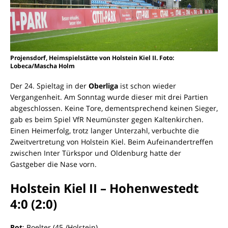
Projensdorf, Heimspielstätte von Holstein Kiel II. Foto:
Lobeca/Mascha Holm
Der 24. Spieltag in der
Oberliga
ist schon wieder
Vergangenheit. Am Sonntag wurde dieser mit drei Partien
abgeschlossen. Keine Tore, dementsprechend keinen Sieger,
gab es beim Spiel VfR Neumünster gegen Kaltenkirchen.
Einen Heimerfolg, trotz langer Unterzahl, verbuchte die
Zweitvertretung von Holstein Kiel. Beim Aufeinandertreffen
zwischen Inter Türkspor und Oldenburg hatte der
Gastgeber die Nase vorn.
Holstein Kiel II – Hohenwestedt
4:0 (2:0)
Rot
: Boelter (45./Holstein)