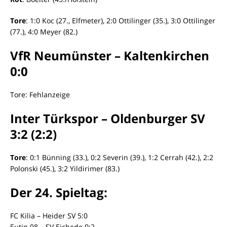
Tore
: 1:0 Koc (27., Elfmeter), 2:0 Ottilinger (35.), 3:0 Ottilinger
(77.), 4:0 Meyer (82.)
VfR Neumünster – Kaltenkirchen
0:0
Tore: Fehlanzeige
Inter Türkspor – Oldenburger SV
3:2 (2:2)
Tore
: 0:1 Bünning (33.), 0:2 Severin (39.), 1:2 Cerrah (42.), 2:2
Polonski (45.), 3:2 Yildirimer (83.)
Der 24. Spieltag:
FC Kilia – Heider SV 5:0
Eutin 08 – SV Eichede 0:2