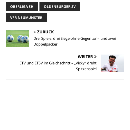
OBERLIGA SH
OLDENBURGER SV
VFR NEUMÜNSTER
ZURÜCK
Drei Spiele, drei Siege ohne Gegentor – und zwei
Doppelpacker!
WEITER
ETV und ETSV im Gleichschritt – „Vicky“ dreht
Spitzenspiel