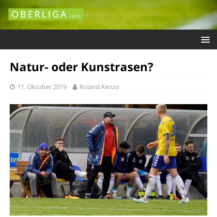
Natur- oder Kunstrasen?
11. Oktober 2019
Roland Kenzo