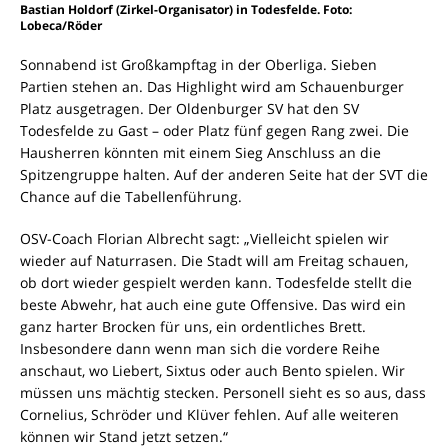
Bastian Holdorf (Zirkel-Organisator) in Todesfelde. Foto:
Lobeca/Röder
Sonnabend ist Großkampftag in der Oberliga. Sieben
Partien stehen an. Das Highlight wird am Schauenburger
Platz ausgetragen. Der Oldenburger SV hat den SV
Todesfelde zu Gast – oder Platz fünf gegen Rang zwei. Die
Hausherren könnten mit einem Sieg Anschluss an die
Spitzengruppe halten. Auf der anderen Seite hat der SVT die
Chance auf die Tabellenführung.
OSV-Coach Florian Albrecht sagt: „Vielleicht spielen wir
wieder auf Naturrasen. Die Stadt will am Freitag schauen,
ob dort wieder gespielt werden kann. Todesfelde stellt die
beste Abwehr, hat auch eine gute Offensive. Das wird ein
ganz harter Brocken für uns, ein ordentliches Brett.
Insbesondere dann wenn man sich die vordere Reihe
anschaut, wo Liebert, Sixtus oder auch Bento spielen. Wir
müssen uns mächtig stecken. Personell sieht es so aus, dass
Cornelius, Schröder und Klüver fehlen. Auf alle weiteren
können wir Stand jetzt setzen.“