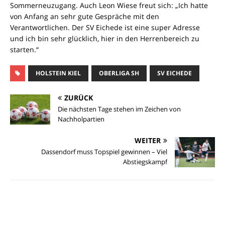
Sommerneuzugang. Auch Leon Wiese freut sich: „Ich hatte
von Anfang an sehr gute Gespräche mit den
Verantwortlichen. Der SV Eichede ist eine super Adresse
und ich bin sehr glücklich, hier in den Herrenbereich zu
starten.“
HOLSTEIN KIEL
OBERLIGA SH
SV EICHEDE
ZURÜCK
Die nächsten Tage stehen im Zeichen von
Nachholpartien
WEITER
Dassendorf muss Topspiel gewinnen – Viel
Abstiegskampf