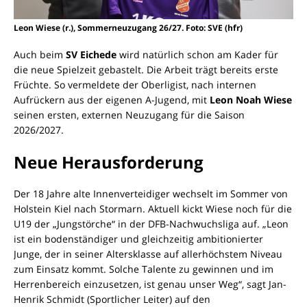
Leon Wiese (r.), Sommerneuzugang 26/27. Foto: SVE (hfr)
Auch beim
SV Eichede
wird natürlich schon am Kader für
die neue Spielzeit gebastelt. Die Arbeit trägt bereits erste
Früchte. So vermeldete der Oberligist, nach internen
Aufrückern aus der eigenen A-Jugend, mit
Leon Noah Wiese
seinen ersten, externen Neuzugang für die Saison
2026/2027.
Neue Herausforderung
Der 18 Jahre alte Innenverteidiger wechselt im Sommer von
Holstein Kiel nach Stormarn. Aktuell kickt Wiese noch für die
U19 der „Jungstörche“ in der DFB-Nachwuchsliga auf. „Leon
ist ein bodenständiger und gleichzeitig ambitionierter
Junge, der in seiner Altersklasse auf allerhöchstem Niveau
zum Einsatz kommt. Solche Talente zu gewinnen und im
Herrenbereich einzusetzen, ist genau unser Weg“, sagt Jan-
Henrik Schmidt (Sportlicher Leiter) auf den