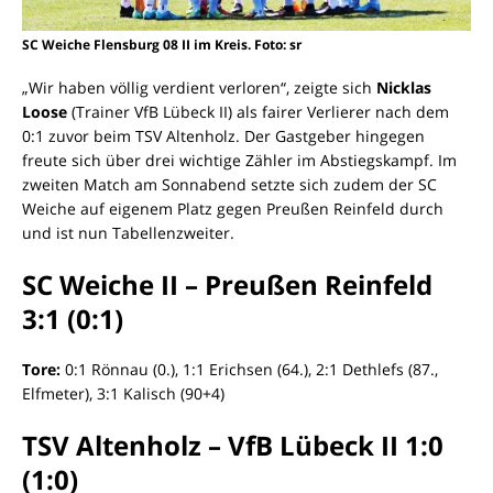
SC Weiche Flensburg 08 II im Kreis. Foto: sr
„Wir haben völlig verdient verloren“, zeigte sich
Nicklas
Loose
(Trainer VfB Lübeck II) als fairer Verlierer nach dem
0:1 zuvor beim TSV Altenholz. Der Gastgeber hingegen
freute sich über drei wichtige Zähler im Abstiegskampf. Im
zweiten Match am Sonnabend setzte sich zudem der SC
Weiche auf eigenem Platz gegen Preußen Reinfeld durch
und ist nun Tabellenzweiter.
SC Weiche II – Preußen Reinfeld
3:1 (0:1)
Tore:
0:1 Rönnau (0.), 1:1 Erichsen (64.), 2:1 Dethlefs (87.,
Elfmeter), 3:1 Kalisch (90+4)
TSV Altenholz – VfB Lübeck II 1:0
(1:0)