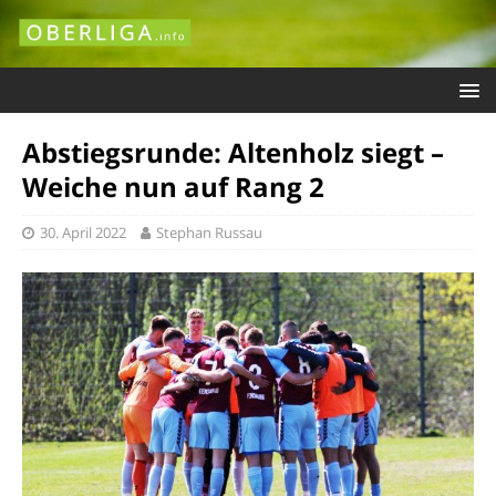
Abstiegsrunde: Altenholz siegt –
Weiche nun auf Rang 2
30. April 2022
Stephan Russau