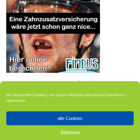
Wir verwenden Cookies, um unsere Website und unseren Service zu
optimieren.
alle Cookies
Impressum
Ablehnen