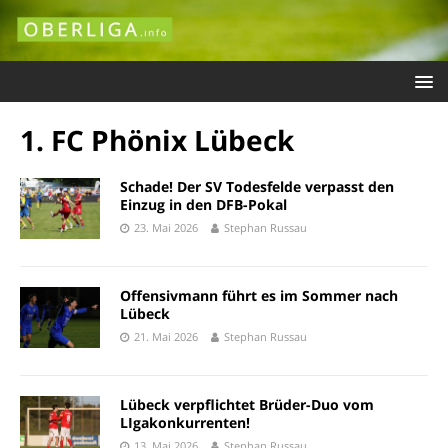
1. FC Phönix Lübeck
Schade! Der SV Todesfelde verpasst den
Einzug in den DFB-Pokal
23. Mai 2026
Stephan Russau
Offensivmann führt es im Sommer nach
Lübeck
21. Mai 2026
Stephan Russau
Lübeck verpflichtet Brüder-Duo vom
LIgakonkurrenten!
13. Mai 2026
Stephan Russau