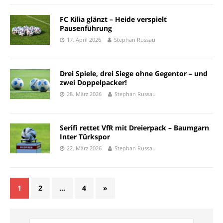
FC Kilia glänzt – Heide verspielt
Pausenführung
17. April 2026
Stephan Russau
Drei Spiele, drei Siege ohne Gegentor – und
zwei Doppelpacker!
28. März 2026
Stephan Russau
Serifi rettet VfR mit Dreierpack – Baumgarn
Inter Türkspor
22. März 2026
Stephan Russau
1
2
…
4
»