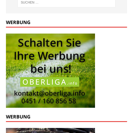
WERBUNG
WERBUNG